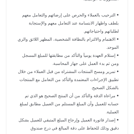
• الترحيب بالعملاء والحرص على إرضائهم والتعامل معهم
بلطف واظهار الابتسامة عند التعامل معهم والإستجابة
لطلباتهم واحتياجاتهم.
• الاهتمام والالتزام بالنظافة الشخصية، المظهر اللائق والزي
الموحد.
• إستلام العهدة يوميآ والتأكد من مطابقتها للمبلغ المسجل
ومن ثم بدء العمل على جهاز المحاسبة.
• تمرير ومسح المنتجات المشتراة من قبل العملاء من خلال
تطبيق الإجراءات المعتمدة والتأكد من التعامل مع المنتجات
بالشكل الصحيح.
• مراعاة الدقة والتأكد من أن المنتج الصحيح هو الذي تم
حسابه للعميل وأن المبلغ المستلم من العميل مطابق لمبلغ
العملية.
• إصدار فاتورة العميل وإرجاع المبلغ المتبقي للعميل بشكل
دقيق وذلك للحفاظ على دقة المبالغ في درج صندوق