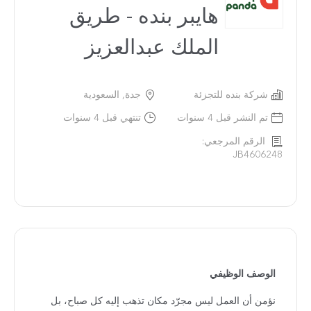
هايبر بنده - طريق
الملك عبدالعزيز
شركة بنده للتجزئة
جدة, السعودية
تم النشر قبل 4 سنوات
تنتهي قبل 4 سنوات
الرقم المرجعي:
JB4606248
الوصف الوظيفي
نؤمن أن العمل ليس مجرّد مكان تذهب إليه كل صباح، بل