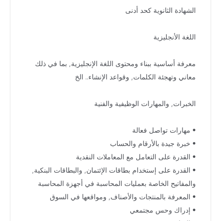
الشهادة الثانوية كحد أدنى
اللغة الأنجليزية
معرفة أساسية ببناء ومحتوى اللغة الإنجليزية, بما في ذلك
معاني وتهجئة الكلمات, وقواعد الإنشاء.. الخ
الخبرات, والمهارات الوظيفية والفنية
• مهارات تواصل فعالة
• خبرة جيدة بالأرقام والحساب
• القدرة على التعامل مع المعاملات النقدية
• القدرة على إستخدام بطاقات الإئتمان, والبطاقات البنكية,
والمفاتيح الخاصة بعمليات المحاسبة في أجهزة المحاسبة
• المعرفة بالمنتجات والأصناف, ومواقعها في السوق
• إدراك وحس مجتمعي