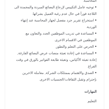
المحاسبة.
• توجيه عامل التكييس لإرجاع البضائع المبردة والمجمدة الى
الثلاجة فورآ في حال عدم رغبة العميل بشرائها.
• استخراج تقرير جرد مفصل لجهاز المحاسبة عند إنتهاء
الوردية.
• المساعدة في تدريب الموظفين الجدد والتعاون مع
الموظفين في الاقسام الاخرى.
• الحرص على التعلم والتطور.
• المساعدة في إعادة تعبئة منصات عرض البضائع الفارغة,
إعادة تعبئة الأكياس، وتعبئة طابعة الفواتير بالورق في وقت
الفراغ.
• الصدق والاهتمام بممتلكات الشركة, معاملة الاخرين
بإحترام وتقبل الثقافات/الجنسيات الاخرى.
المهارات
التعليم