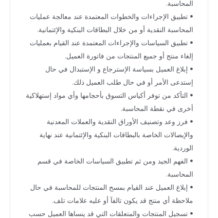
المحاسبة.
• تطبيق الإجراءات والخطوات المعتمدة عند معالجة عمليات
المحاسبة النقدية أو من خلال البطاقات البنكية والإئتمانية.
• تطبيق السياسات والإجراءات المعتمدة عند القيام بعمليات
إلغاء منتج أو جميع المنتجات من فاتورة العميل.
• إبلاغ العميل بسياسة الإسترجاع و الإستبدال في حال
إستدعى الأمر أو في حال طلب العميل ذلك.
• التأكد من توفر أكياس التسوق بأحجامها وأي مواد إستهلاكية
أخرى في نقطة المحاسبة.
• فرز وعد وتصنيف الأوراق النقدية والعملات المعدنية
والإيصالات الخاصة بالبطاقات البنكية والإئتمانية عند نهاية
الوردية.
• الفهم الجيد ومن ثم تطبيق السياسات الخاصة في قسم
المحاسبة.
• إبلاغ العميل عند القيام بمسح المنتجات للمحاسبة في حال
ملاحظة أي منتج قد يكون تالفآ أو عليه علامات تلف.
• تسجيل المنتجات والمتعلقات التي قد ينساها العميل حسب