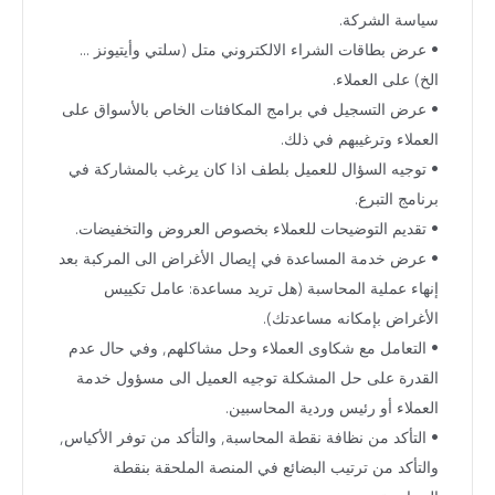
سياسة الشركة.
• عرض بطاقات الشراء الالكتروني متل (سلتي وأيتيونز ...
الخ) على العملاء.
• عرض التسجيل في برامج المكافئات الخاص بالأسواق على
العملاء وترغيبهم في ذلك.
• توجيه السؤال للعميل بلطف اذا كان يرغب بالمشاركة في
برنامج التبرع.
• تقديم التوضيحات للعملاء بخصوص العروض والتخفيضات.
• عرض خدمة المساعدة في إيصال الأغراض الى المركبة بعد
إنهاء عملية المحاسبة (هل تريد مساعدة: عامل تكييس
الأغراض بإمكانه مساعدتك).
• التعامل مع شكاوى العملاء وحل مشاكلهم, وفي حال عدم
القدرة على حل المشكلة توجيه العميل الى مسؤول خدمة
العملاء أو رئيس وردية المحاسبين.
• التأكد من نظافة نقطة المحاسبة, والتأكد من توفر الأكياس,
والتأكد من ترتيب البضائع في المنصة الملحقة بنقطة